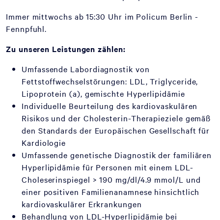
Immer mittwochs ab 15:30 Uhr im Policum Berlin -
Fennpfuhl.
Zu unseren Leistungen zählen:
Umfassende Labordiagnostik von
Fettstoffwechselstörungen: LDL, Triglyceride,
Lipoprotein (a), gemischte Hyperlipidämie
Individuelle Beurteilung des kardiovaskulären
Risikos und der Cholesterin-Therapieziele gemäß
den Standards der Europäischen Gesellschaft für
Kardiologie
Umfassende genetische Diagnostik der familiären
Hyperlipidämie für Personen mit einem LDL-
Choleserinspiegel > 190 mg/dl/4.9 mmol/L und
einer positiven Familienanamnese hinsichtlich
kardiovaskulärer Erkrankungen
Behandlung von LDL-Hyperlipidämie bei