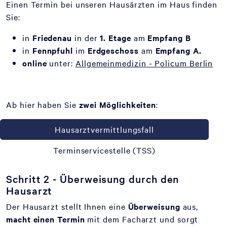
Einen Termin bei unseren Hausärzten im Haus finden
Sie:
in
Friedenau
in der
1. Etage
am
Empfang B
in
Fennpfuhl
im
Erdgeschoss
am
Empfang A.
online
unter:
Allgemeinmedizin - Policum Berlin
Ab hier haben Sie
zwei Möglichkeiten
:
Hausarztvermittlungsfall
Terminservicestelle (TSS)
Schritt 2 - Überweisung durch den
Hausarzt
Der Hausarzt stellt Ihnen eine
Überweisung
aus,
macht einen Termin
mit dem Facharzt und sorgt