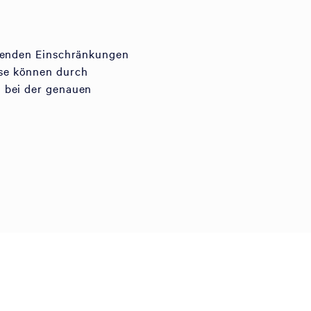
ltenden Einschränkungen
se können durch
 bei der genauen