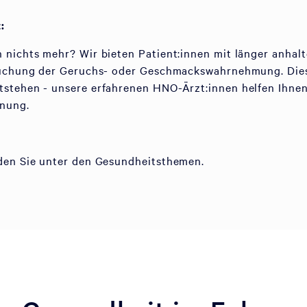
:
 nichts mehr? Wir bieten Patient:innen mit länger anha
rsuchung der Geruchs- oder Geschmackswahrnehmung. Die
tstehen - unsere erfahrenen HNO-Ärzt:innen helfen Ihnen
nung.
nden Sie unter den Gesundheitsthemen.