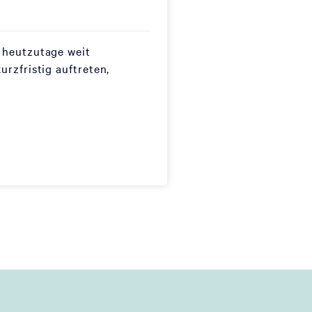
d heutzutage weit
urzfristig auftreten,