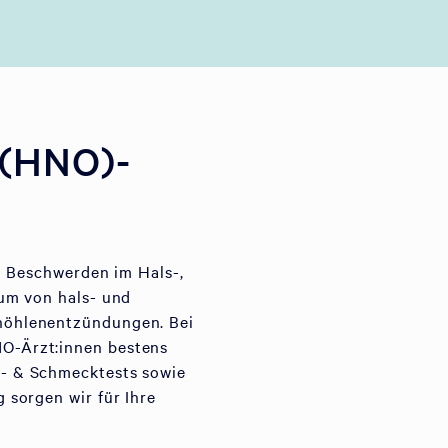
 (HNO)-
n Beschwerden im Hals-,
um von hals- und
höhlenentzündungen. Bei
O-Ärzt:innen bestens
- & Schmecktests sowie
 sorgen wir für Ihre