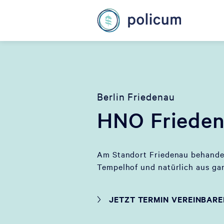
Berlin Friedenau
HNO Friede
Am Standort Friedenau behandel
Tempelhof und natürlich aus gan
JETZT TERMIN VEREINBAR