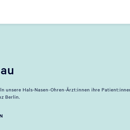
nau
n unsere Hals-Nasen-Ohren-Ärzt:innen ihre Patient:inne
z Berlin.
EN