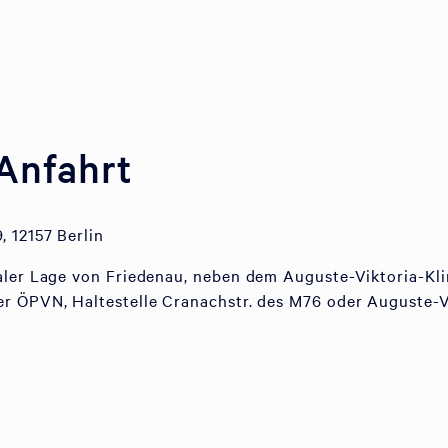
Anfahrt
, 12157 Berlin
aler Lage von Friedenau, neben dem Auguste-Viktoria-Kli
r ÖPVN, Haltestelle Cranachstr. des M76 oder Auguste-V