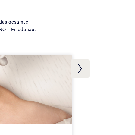
 das gesamte
NO - Friedenau.