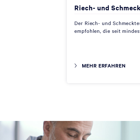
Riech- und Schmeck
Der Riech- und Schmecktes
empfohlen, die seit minde
MEHR ERFAHREN