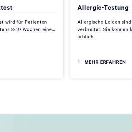
test
Allergie-Testung
t wird für Patienten
Allergische Leiden sin
stens 8-10 Wochen eine…
verbreitet. Sie können k
erblich…
MEHR ERFAHREN