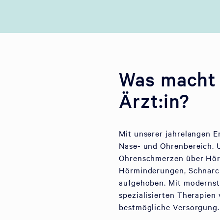
Was macht 
Ärzt:in?
Mit unserer jahrelangen E
Nase- und Ohrenbereich. 
Ohrenschmerzen über Hörs
Hörminderungen, Schnarch
aufgehoben. Mit modernst
spezialisierten Therapien
bestmögliche Versorgung.