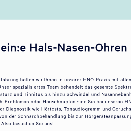
ein:e Hals-Nasen-Ohren
rfahrung helfen wir Ihnen in unserer HNO-Praxis mit alle
Unser spezialisiertes Team behandelt das gesamte Spektr
turz und Tinnitus bis hinzu Schwindel und Nasenneben
-Problemen oder Heuschnupfen sind Sie bei unseren HN
er Diagnostik wie Hörtests, Tonaudiogramm und Geruchs
 von der Schnarchbehandlung bis zur Hörgeräteanpassung
 Also besuchen Sie uns!