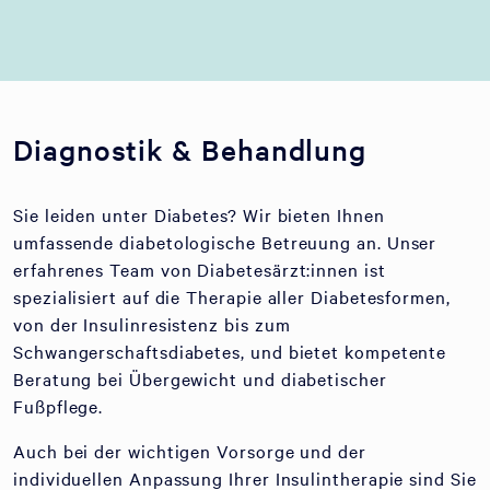
Diagnostik & Behandlung
Sie leiden unter Diabetes? Wir bieten Ihnen
umfassende diabetologische Betreuung an. Unser
erfahrenes Team von Diabetesärzt:innen ist
spezialisiert auf die Therapie aller Diabetesformen,
von der Insulinresistenz bis zum
Schwangerschaftsdiabetes, und bietet kompetente
Beratung bei Übergewicht und diabetischer
Fußpflege.
Auch bei der wichtigen Vorsorge und der
individuellen Anpassung Ihrer Insulintherapie sind Sie