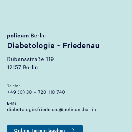
policum
Berlin
Diabetologie - Friedenau
Rubensstraße 119
12157 Berlin
Telefon
+49 (0) 30 – 720 110 740
E-Mail
diabetologie.friedenau@policum.berlin
Online Termin buchen