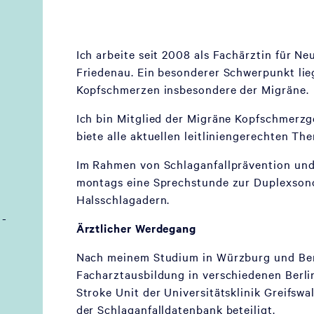
Ich arbeite seit 2008 als Fachärztin für N
Friedenau. Ein besonderer Schwerpunkt lie
Kopfschmerzen insbesondere der Migräne.
Ich bin Mitglied der Migräne Kopfschmerz
biete alle aktuellen leitliniengerechten Th
Im Rahmen von Schlaganfallprävention un
montags eine Sprechstunde zur Duplexson
Halsschlagadern.
 -
Ärztlicher Werdegang
Nach meinem Studium in Würzburg und Berl
Facharztausbildung in verschiedenen Berlin
Stroke Unit der Universitätsklinik Greifswa
der Schlaganfalldatenbank beteiligt.