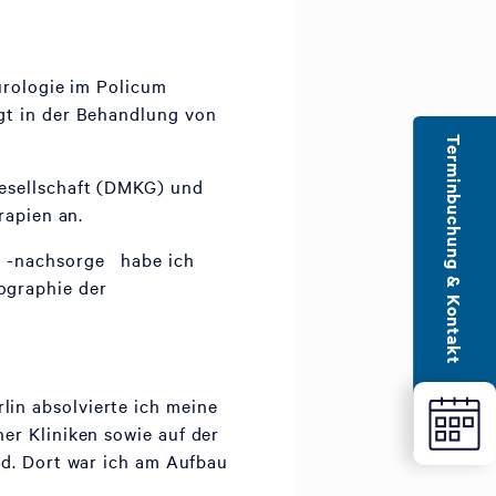
eurologie im Policum
gt in der Behandlung von
Terminbuchung & Kontakt
gesellschaft (DMKG) und
erapien an.
d -nachsorge
habe ich
ographie der
in absolvierte ich meine
er Kliniken sowie auf der
ld.
Dort war ich am Aufbau