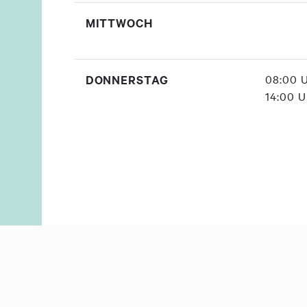
MITTWOCH
DONNERSTAG
08:00 U
14:00 U