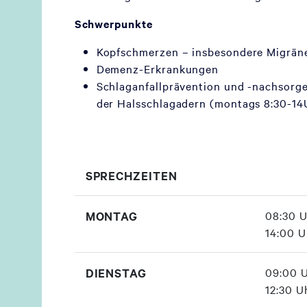
Schwerpunkte
Kopfschmerzen – insbesondere Migrän
Demenz-Erkrankungen
Schlaganfallprävention und -nachsorg
der Halsschlagadern (montags 8:30-14
SPRECHZEITEN
MONTAG
08:30 U
14:00 U
DIENSTAG
09:00 U
12:30 U