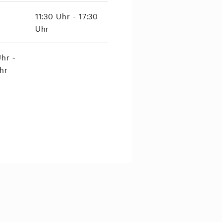
11:30 Uhr - 17:30
Uhr
hr -
hr