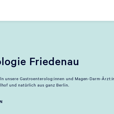
logie Friedenau
n unsere Gastroenterolog:innen und Magen-Darm-Ärzt:in
hof und natürlich aus ganz Berlin.
EN