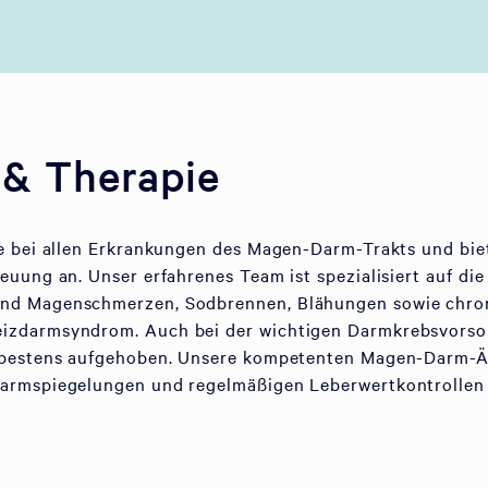
 & Therapie
ie bei allen Erkrankungen des Magen-Darm-Trakts und bi
euung an. Unser erfahrenes Team ist spezialisiert auf di
nd Magenschmerzen, Sodbrennen, Blähungen sowie chron
zdarmsyndrom. Auch bei der wichtigen Darmkrebsvorsorg
 bestens aufgehoben. Unsere kompetenten Magen-Darm-Är
armspiegelungen und regelmäßigen Leberwertkontrollen 