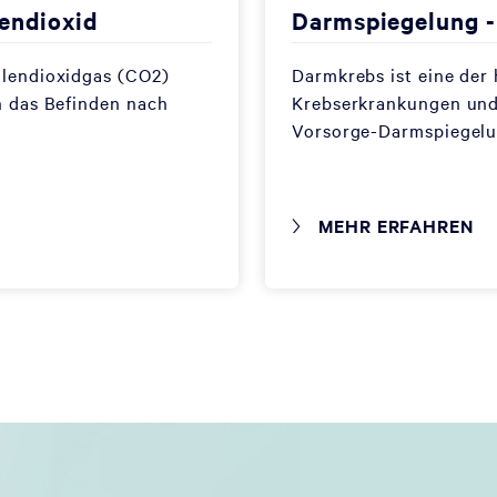
endioxid
Darmspiegelung 
hlendioxidgas (CO2)
Darmkrebs ist eine der 
n das Befinden nach
Krebserkrankungen und 
Vorsorge-Darmspiegel
MEHR ERFAHREN