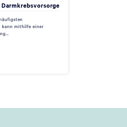
- Darmkrebsvorsorge
häufigsten
kann mithilfe einer
ung…