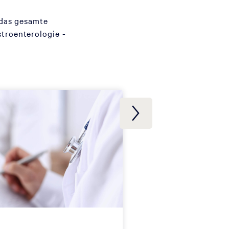
 das gesamte
troenterologie -