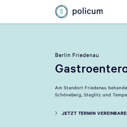
Berlin Friedenau
Gastroentero
Am Standort Friedenau behandel
Schöneberg, Steglitz und Tempel
JETZT TERMIN VEREINBAR