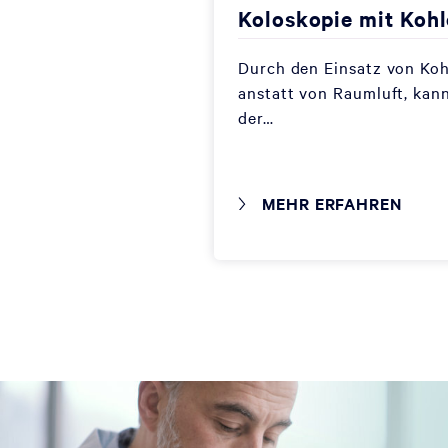
Koloskopie mit Kohl
Durch den Einsatz von Ko
anstatt von Raumluft, kan
der…
MEHR ERFAHREN