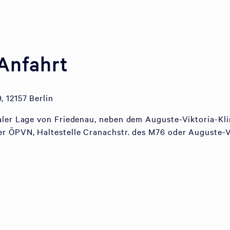
Anfahrt
, 12157 Berlin
aler Lage von Friedenau, neben dem Auguste-Viktoria-Kli
r ÖPVN, Haltestelle Cranachstr. des M76 oder Auguste-V