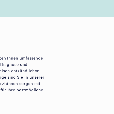
eten Ihnen umfassende
e Diagnose und
isch entzündlichen
e sind Sie in unserer
zt:innen sorgen mit
für Ihre bestmögliche