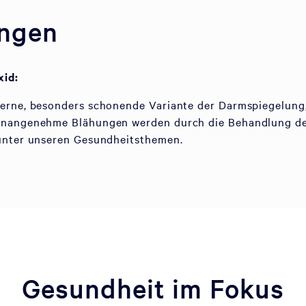
ungen
xid:
erne, besonders schonende Variante der Darmspiegelung, 
Unangenehme Blähungen werden durch die Behandlung deu
 unter unseren Gesundheitsthemen.
Gesundheit im Fokus